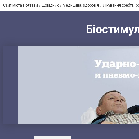
Сайт міста Полтави
Довідник
Медицина, здоров'я
Лікування хребта, о
Біостимул