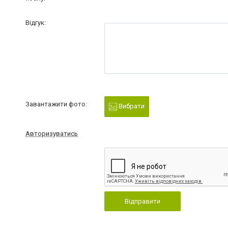
Відгук:
Завантажити фото:
Вибрати
Авторизуватись
Відправити