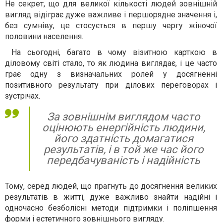
Не секрет, що для великої кількості людей зовнішній
вигляд відіграє дуже важливе і першорядне значення і,
без сумніву, це стосується в першу чергу жіночої
половини населення.
На сьогодні, багато в чому візитною карткою в
діловому світі стало, то як людина виглядає, і це часто
грає одну з визначальних ролей у досягненні
позитивного результату при ділових переговорах і
зустрічах.
За зовнішнім виглядом часто
оцінюють енергійність людини,
його здатність домагатися
результатів, і в той же час його
передбачуваність і надійність
Тому, серед людей, що прагнуть до досягнення великих
результатів в житті, дуже важливо знайти надійні і
одночасно безболісні методи підтримки і поліпшення
форми і естетичного зовнішнього вигляду.