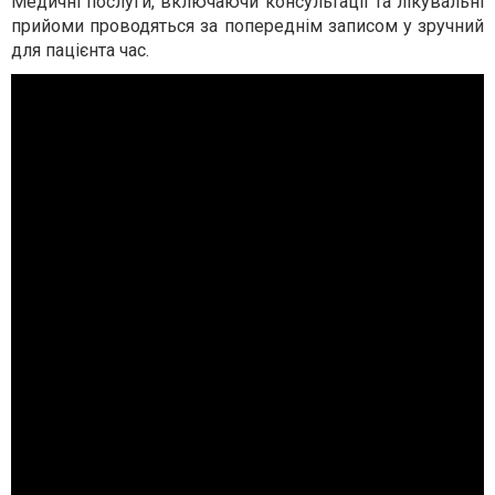
Медичні послуги, включаючи консультації та лікувальні
прийоми проводяться за попереднім записом у зручний
для пацієнта час.